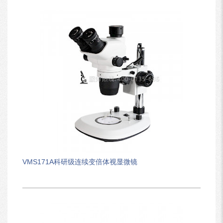
VMS171A科研级连续变倍体视显微镜