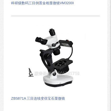
科研级数码三目倒置金相显微镜VM3200I
ZBS871A 三目连续变倍宝石显微镜