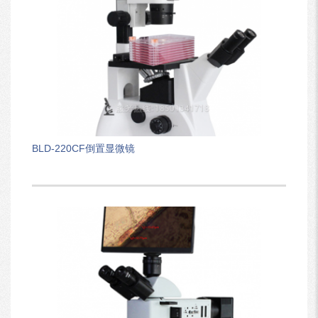
BLD-220CF倒置显微镜