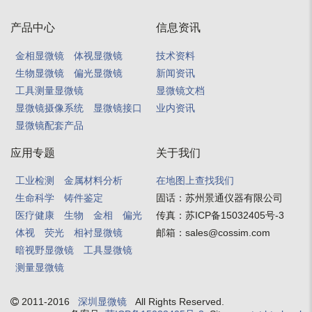
产品中心
信息资讯
金相显微镜
体视显微镜
技术资料
生物显微镜
偏光显微镜
新闻资讯
工具测量显微镜
显微镜文档
显微镜摄像系统
显微镜接口
业内资讯
显微镜配套产品
应用专题
关于我们
工业检测
金属材料分析
在地图上查找我们
生命科学
铸件鉴定
固话：
苏州景通仪器有限公司
医疗健康
生物
金相
偏光
传真：
苏ICP备15032405号-3
体视
荧光
相衬显微镜
邮箱：
sales@cossim.com
暗视野显微镜
工具显微镜
测量显微镜
2011-2016
深圳显微镜
All Rights Reserved.