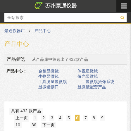
景通仪器厂
产品中心
产品中心
产品筛选
从产品库中筛选出了432款产品
产品中心：
金相显微镜
体视显微镜
生物显微镜
偏光显微镜
工具测量显微镜
显微镜摄像系统
显微镜接口
显微镜配套产品
共有 432 款产品
上一页
1
2
3
4
5
6
7
8
9
10
…
36
下一页