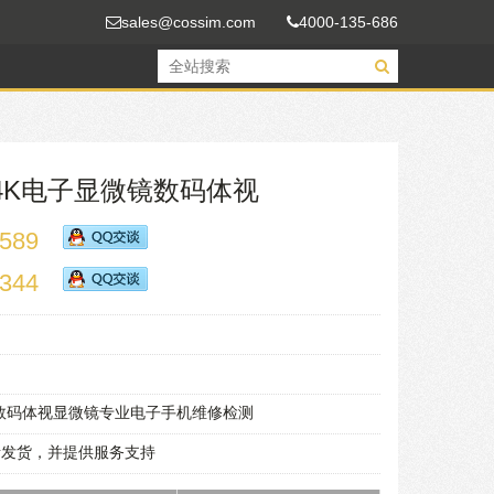
sales@cossim.com
4000-135-686
高清4K电子显微镜数码体视
589
344
4K数码体视显微镜专业电子手机维修检测
责发货，并提供服务支持