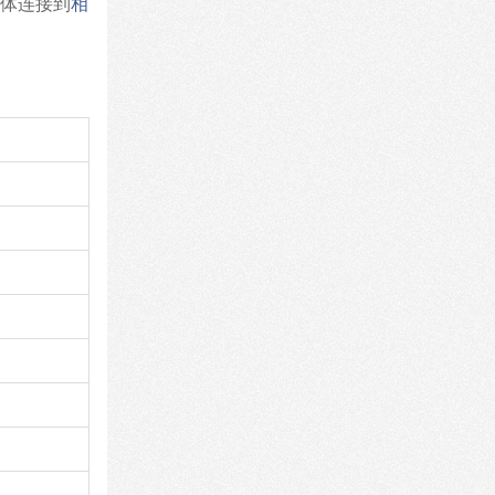
主体连接到
相