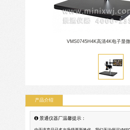
VMS0745H4K高清4K电子
产品介绍
景通仪器厂温馨提示：
由于该产品已多次升级更新换代，我们无法保证VMS0