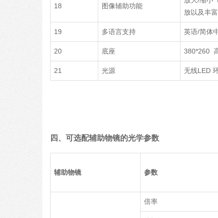
18
图像辅助功能
放以及丰
19
多语言支持
英语/简体
20
底座
380*260
21
光源
无线LED
四、可选配辅助物镜的光学参数
辅助物镜
参数
倍率