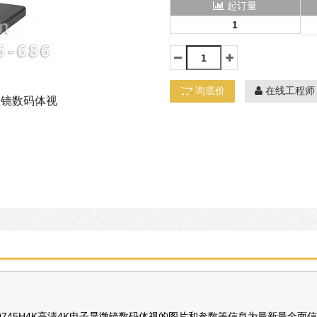
起订量
1
询底价
在线工程师
显微镜数码体视
745H4K高清4K电子显微镜数码体视的图片和参数等信息为最新最全面