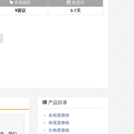
市场报价
发货日
面议
3-7天
产品目录
金相显微镜
体视显微镜
生物显微镜
信息，我们