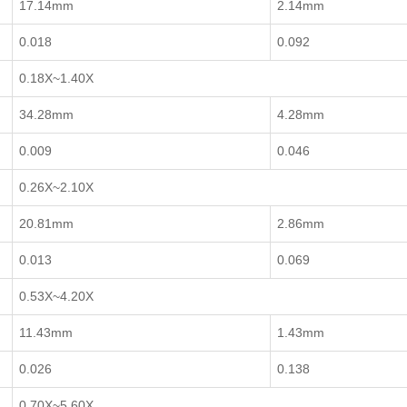
17.14mm
2.14mm
0.018
0.092
0.18X~1.40X
34.28mm
4.28mm
0.009
0.046
0.26X~2.10X
20.81mm
2.86mm
0.013
0.069
0.53X~4.20X
11.43mm
1.43mm
0.026
0.138
0.70X~5.60X